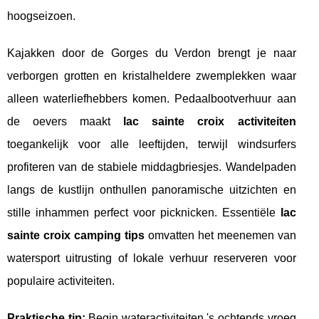
hoogseizoen.
Kajakken door de Gorges du Verdon brengt je naar
verborgen grotten en kristalheldere zwemplekken waar
alleen waterliefhebbers komen. Pedaalbootverhuur aan
de oevers maakt
lac sainte croix activiteiten
toegankelijk voor alle leeftijden, terwijl windsurfers
profiteren van de stabiele middagbriesjes. Wandelpaden
langs de kustlijn onthullen panoramische uitzichten en
stille inhammen perfect voor picknicken. Essentiële
lac
sainte croix camping tips
omvatten het meenemen van
watersport uitrusting of lokale verhuur reserveren voor
populaire activiteiten.
Praktische tip:
Begin wateractiviteiten 's ochtends vroeg