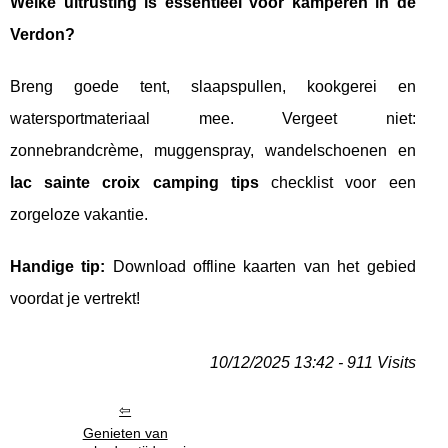
Welke uitrusting is essentieel voor kamperen in de
Verdon?
Breng goede tent, slaapspullen, kookgerei en
watersportmateriaal mee. Vergeet niet:
zonnebrandcrème, muggenspray, wandelschoenen en
lac sainte croix camping tips
checklist voor een
zorgeloze vakantie.
Handige tip:
Download offline kaarten van het gebied
voordat je vertrekt!
10/12/2025 13:42 - 911 Visits
Genieten van