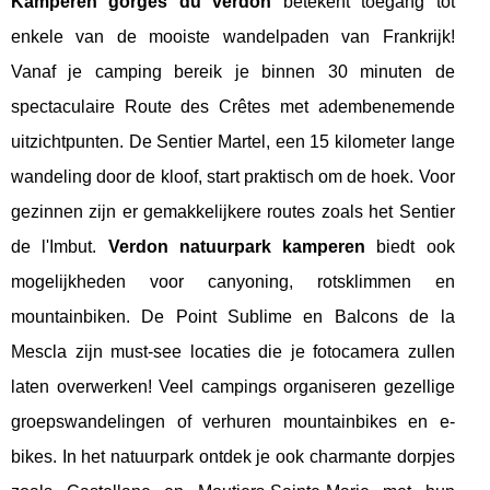
Kamperen gorges du verdon
betekent toegang tot
enkele van de mooiste wandelpaden van Frankrijk!
Vanaf je camping bereik je binnen 30 minuten de
spectaculaire Route des Crêtes met adembenemende
uitzichtpunten. De Sentier Martel, een 15 kilometer lange
wandeling door de kloof, start praktisch om de hoek. Voor
gezinnen zijn er gemakkelijkere routes zoals het Sentier
de l'Imbut.
Verdon natuurpark kamperen
biedt ook
mogelijkheden voor canyoning, rotsklimmen en
mountainbiken. De Point Sublime en Balcons de la
Mescla zijn must-see locaties die je fotocamera zullen
laten overwerken! Veel campings organiseren gezellige
groepswandelingen of verhuren mountainbikes en e-
bikes. In het natuurpark ontdek je ook charmante dorpjes