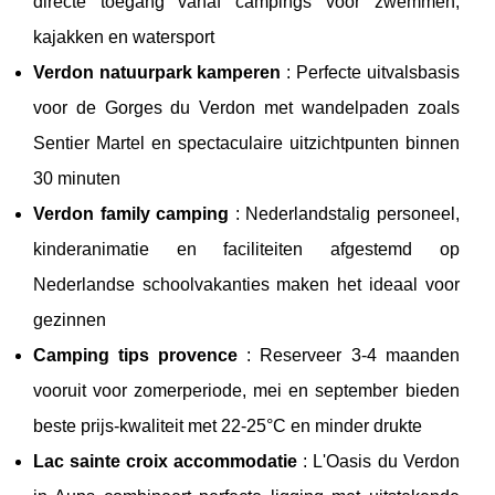
directe toegang vanaf campings voor zwemmen,
kajakken en watersport
Verdon natuurpark kamperen
: Perfecte uitvalsbasis
voor de Gorges du Verdon met wandelpaden zoals
Sentier Martel en spectaculaire uitzichtpunten binnen
30 minuten
Verdon family camping
: Nederlandstalig personeel,
kinderanimatie en faciliteiten afgestemd op
Nederlandse schoolvakanties maken het ideaal voor
gezinnen
Camping tips provence
: Reserveer 3-4 maanden
vooruit voor zomerperiode, mei en september bieden
beste prijs-kwaliteit met 22-25°C en minder drukte
Lac sainte croix accommodatie
: L'Oasis du Verdon