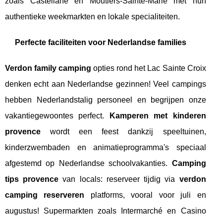
zoals Castellane en Moutiers-Sainte-Marie met hun
authentieke weekmarkten en lokale specialiteiten.
Perfecte faciliteiten voor Nederlandse families
Verdon family camping
opties rond het Lac Sainte Croix
denken echt aan Nederlandse gezinnen! Veel campings
hebben Nederlandstalig personeel en begrijpen onze
vakantiegewoontes perfect.
Kamperen met kinderen
provence
wordt een feest dankzij speeltuinen,
kinderzwembaden en animatieprogramma's speciaal
afgestemd op Nederlandse schoolvakanties.
Camping
tips provence
van locals: reserveer tijdig via
verdon
camping reserveren
platforms, vooral voor juli en
augustus! Supermarkten zoals Intermarché en Casino