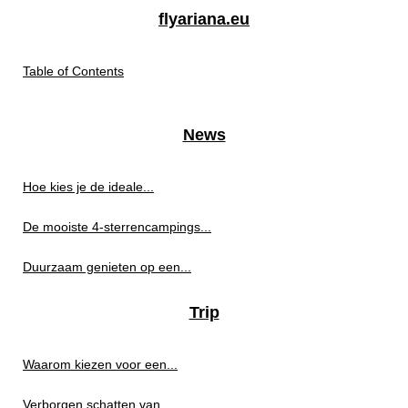
flyariana.eu
Table of Contents
News
Hoe kies je de ideale...
De mooiste 4-sterrencampings...
Duurzaam genieten op een...
Trip
Waarom kiezen voor een...
Verborgen schatten van...