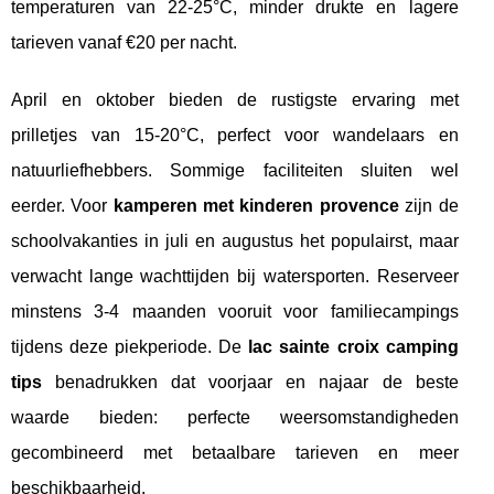
temperaturen van 22-25°C, minder drukte en lagere
tarieven vanaf €20 per nacht.
April en oktober bieden de rustigste ervaring met
prilletjes van 15-20°C, perfect voor wandelaars en
natuurliefhebbers. Sommige faciliteiten sluiten wel
eerder. Voor
kamperen met kinderen provence
zijn de
schoolvakanties in juli en augustus het populairst, maar
verwacht lange wachttijden bij watersporten. Reserveer
minstens 3-4 maanden vooruit voor familiecampings
tijdens deze piekperiode. De
lac sainte croix camping
tips
benadrukken dat voorjaar en najaar de beste
waarde bieden: perfecte weersomstandigheden
gecombineerd met betaalbare tarieven en meer
beschikbaarheid.