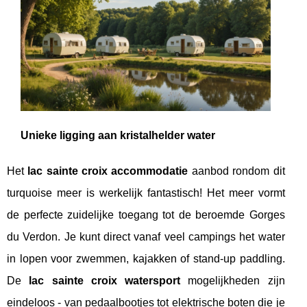
Unieke ligging aan kristalhelder water
Het
lac sainte croix accommodatie
aanbod
rondom dit
turquoise meer is werkelijk fantastisch! Het meer vormt
de perfecte zuidelijke toegang tot de beroemde Gorges
du Verdon. Je kunt direct vanaf veel campings het water
in lopen voor zwemmen, kajakken of stand-up paddling.
De
lac sainte croix watersport
mogelijkheden zijn
eindeloos - van pedaalbootjes tot elektrische boten die je