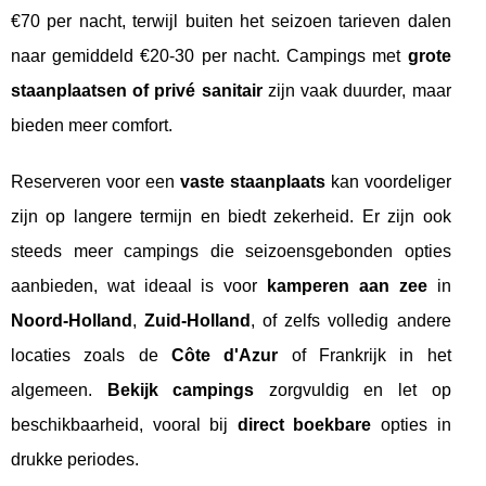
€70 per nacht, terwijl buiten het seizoen tarieven dalen
naar gemiddeld €20-30 per nacht. Campings met
grote
staanplaatsen of privé sanitair
zijn vaak duurder, maar
bieden meer comfort.
Reserveren voor een
vaste staanplaats
kan voordeliger
zijn op langere termijn en biedt zekerheid. Er zijn ook
steeds meer campings die seizoensgebonden opties
aanbieden, wat ideaal is voor
kamperen aan zee
in
Noord-Holland
,
Zuid-Holland
, of zelfs volledig andere
locaties zoals de
Côte d'Azur
of Frankrijk in het
algemeen.
Bekijk campings
zorgvuldig en let op
beschikbaarheid, vooral bij
direct boekbare
opties in
drukke periodes.