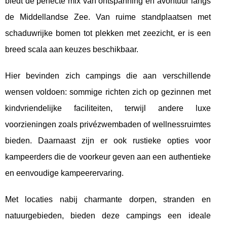
biedt de perfecte mix van ontspanning en avontuur langs
de
Middellandse Zee. Van ruime standplaatsen met
schaduwrijke bomen tot plekken met zeezicht, er is een
breed scala aan keuzes beschikbaar.
Hier bevinden zich campings die aan verschillende
wensen voldoen: sommige richten zich op gezinnen met
kindvriendelijke faciliteiten, terwijl andere luxe
voorzieningen zoals privézwembaden of wellnessruimtes
bieden. Daarnaast zijn er ook rustieke opties voor
kampeerders die de voorkeur geven aan een authentieke
en eenvoudige kampeerervaring.
Met locaties nabij charmante dorpen, stranden en
natuurgebieden, bieden deze campings een ideale