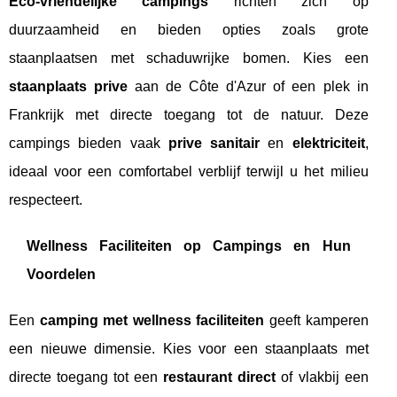
Eco-vriendelijke campings
richten zich op
duurzaamheid en bieden opties zoals grote
staanplaatsen met schaduwrijke bomen. Kies een
staanplaats prive
aan de Côte d'Azur of een plek in
Frankrijk met directe toegang tot de natuur. Deze
campings bieden vaak
prive sanitair
en
elektriciteit
,
ideaal voor een comfortabel verblijf terwijl u het milieu
respecteert.
Wellness Faciliteiten op Campings en Hun
Voordelen
Een
camping met wellness faciliteiten
geeft kamperen
een nieuwe dimensie. Kies voor een staanplaats met
directe toegang tot een
restaurant direct
of vlakbij een