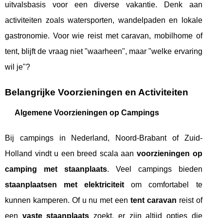
uitvalsbasis voor een diverse vakantie. Denk aan
activiteiten zoals watersporten, wandelpaden en lokale
gastronomie. Voor wie reist met caravan, mobilhome of
tent, blijft de vraag niet "waarheen", maar "welke ervaring
wil je"?
Belangrijke Voorzieningen en Activiteiten
Algemene Voorzieningen op Campings
Bij campings in Nederland, Noord-Brabant of Zuid-
Holland vindt u een breed scala aan
voorzieningen op
camping met staanplaats
. Veel campings bieden
staanplaatsen met elektriciteit
om comfortabel te
kunnen kamperen. Of u nu met een
tent caravan
reist of
een
vaste staanplaats
zoekt, er zijn altijd opties die